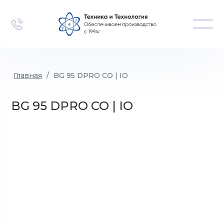
Главная
/
BG 95 DPRO CO | IO
BG 95 DPRO CO | IO