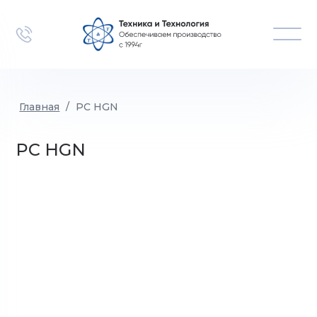
Главная
/
PC HGN
PC HGN